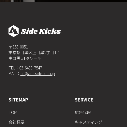
〒153-0051
東京都目黒区上目黒2丁目1-1
中目黒GTタワー4F
TEL：
03-6433-7547
MAIL：
all@ads.side-k.co.jp
SITEMAP
SERVICE
TOP
広告代理
会社概要
キャスティング