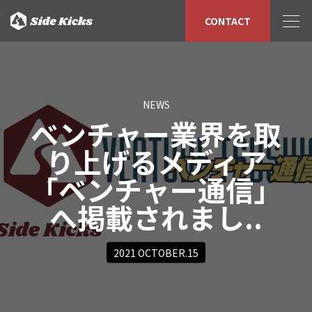
CONTACT
NEWS
ベンチャー業界を取
り上げるメディア
「ベンチャー通信」
へ掲載されまし..
2021 OCTOBER.15