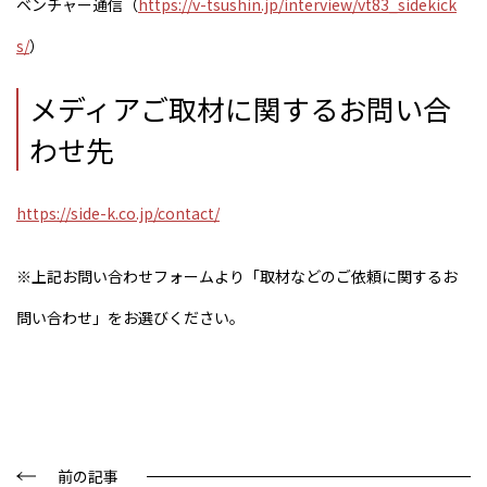
ベンチャー通信（
https://v-tsushin.jp/interview/vt83_sidekick
s/
）
メディアご取材に関するお問い合
わせ先
https://side-k.co.jp/contact/
※上記お問い合わせフォームより「取材などのご依頼に関するお
問い合わせ」をお選びください。
前の記事