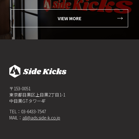
VIEW MORE
〒153-0051
東京都目黒区上目黒2丁目1-1
中目黒GTタワー4F
TEL：
03-6433-7547
MAIL：
all@ads.side-k.co.jp