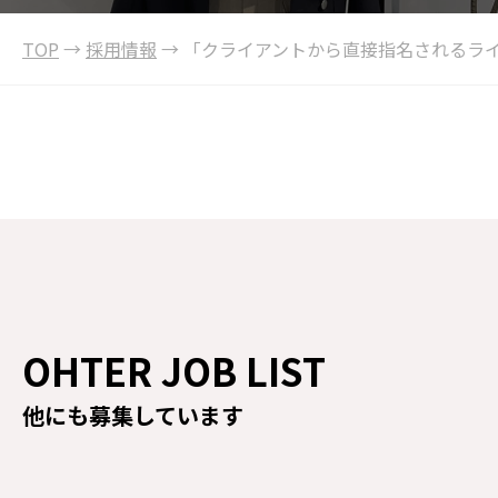
TOP
→
採用情報
→
「クライアントから直接指名されるライタ
OHTER JOB LIST
他にも募集しています