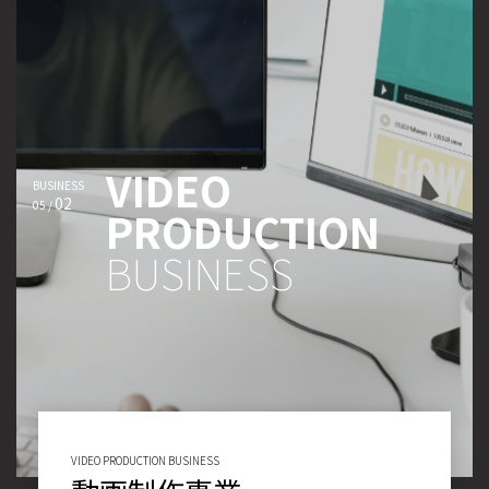
VIDEO
BUSINESS
02
05 /
PRODUCTION
BUSINESS
VIDEO PRODUCTION BUSINESS