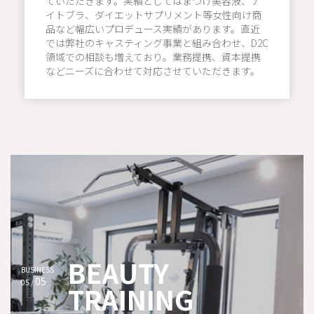
ていただきます。実績としてはまつげ美容液、ナ
イトブラ、ダイエットサプリメント等女性向け商
品など幅広いプロデュース実績があります。直近
では弊社のキャスティング事業と組み合わせ、D2C
領域での相談も増えており。業務提携、資本提携
などニーズに合わせて対応させていただきます。
BEAUTY
BUSINESS
05
05 /
TRAINING