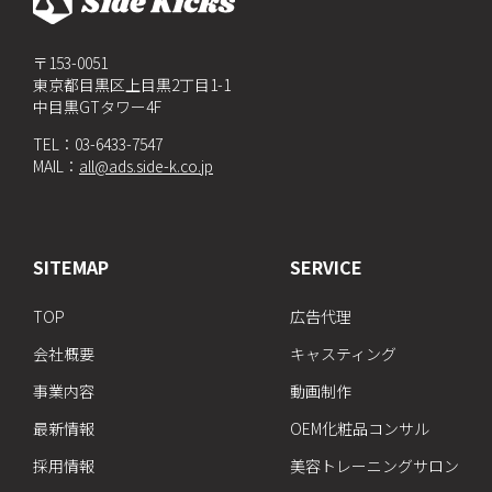
〒153-0051
東京都目黒区上目黒2丁目1-1
中目黒GTタワー4F
TEL：
03-6433-7547
MAIL：
all@ads.side-k.co.jp
SITEMAP
SERVICE
TOP
広告代理
会社概要
キャスティング
事業内容
動画制作
最新情報
OEM化粧品コンサル
採用情報
美容トレーニングサロン