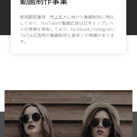
動画制作事業
新規顧客獲得、売上拡大に向けた動画制作に特化
しており、YouTubeの動画広告は日本トップレベ
ルの実績を保有しており、Facebook / Instagram /
TikTok広告用の動画制作も数多くの実績がありま
す。