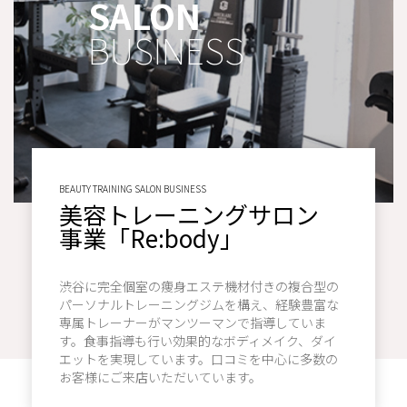
SALON
BUSINESS
BEAUTY TRAINING SALON BUSINESS
美容トレーニングサロン
事業「Re:body」
渋谷に完全個室の痩身エステ機材付きの複合型の
パーソナルトレーニングジムを構え、経験豊富な
専属トレーナーがマンツーマンで指導していま
す。食事指導も行い効果的なボディメイク、ダイ
エットを実現しています。口コミを中心に多数の
お客様にご来店いただいています。